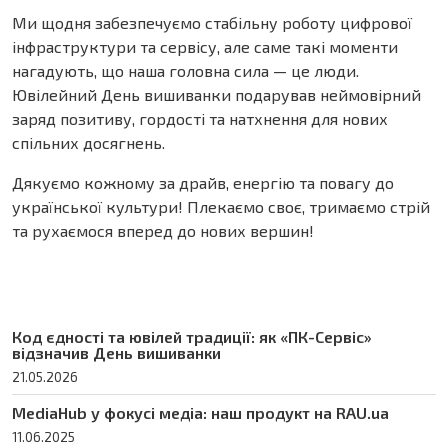
Ми щодня забезпечуємо стабільну роботу цифрової
інфраструктури та сервісу, але саме такі моменти
нагадують, що наша головна сила — це люди.
Ювілейний День вишиванки подарував неймовірний
заряд позитиву, гордості та натхнення для нових
спільних досягнень.
Дякуємо кожному за драйв, енергію та повагу до
української культури! Плекаємо своє, тримаємо стрій
та рухаємося вперед до нових вершин!
Код єдності та ювілей традиції: як «ПК-Сервіс»
відзначив День вишиванки
21.05.2026
MediaHub у фокусі медіа: наш продукт на RAU.ua
11.06.2025